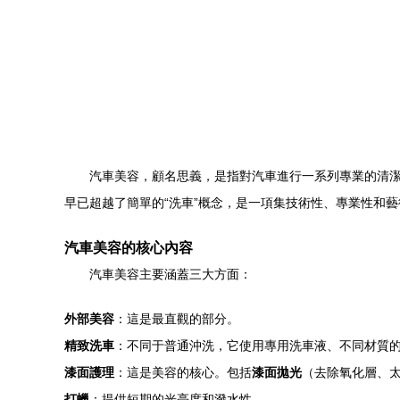
汽車美容，顧名思義，是指對汽車進行一系列專業的清
早已超越了簡單的“洗車”概念，是一項集技術性、專業性和
汽車美容的核心內容
汽車美容主要涵蓋三大方面：
外部美容
：這是最直觀的部分。
精致洗車
：不同于普通沖洗，它使用專用洗車液、不同材質的
漆面護理
：這是美容的核心。包括
漆面拋光
（去除氧化層、
打蠟
：提供短期的光亮度和潑水性。