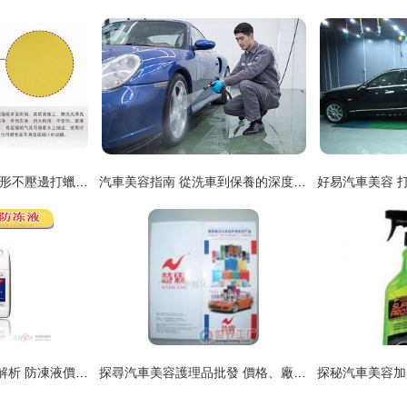
汽車美容新寵 黃色圓形不壓邊打蠟海綿的多重妙用
汽車美容指南 從洗車到保養的深度解決方案
山西太原防凍液廠家解析 防凍液價格與品牌選擇指南
探尋汽車美容護理品批發 價格、廠家與產品選擇指南