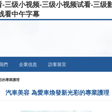
-三级小视频-三级小视频试看-三级影
线看中午字幕
我們
企業信息
訪客留言
彩的專業護理
汽車美容 為愛車煥發新光彩的專業護理