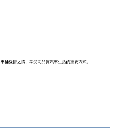
對車輛愛惜之情、享受高品質汽車生活的重要方式。