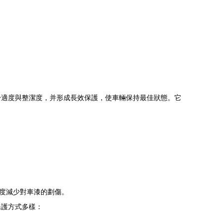
舒適度與整潔度，并形成長效保護，使車輛保持最佳狀態。它
程度減少對車漆的劃傷。
保護方式多樣：