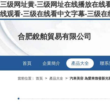
三级网址黄-三级网址在线播放在线看
线观看-三级在线看中文字幕-三级在
合肥銳舶貿易有限公司
首頁
企業簡介
產品大全
聯系
>
>
當前位置：
首頁
產品大全
汽車美容 為愛車煥發新光