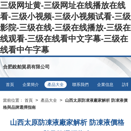
三级网址黄-三级网址在线播放在线
看-三级小视频-三级小视频试看-三级
影院-三级在线-三级在线播放-三级在
线观看-三级在线看中文字幕-三级在
线看中午字幕
合肥銳舶貿易有限公司
首頁
企業簡介
產品大全
聯系我們
企業信息
訪客
>
>
當前位置：
首頁
產品大全
山西太原防凍液廠家解析 防凍液價
格與品牌選擇指南
山西太原防凍液廠家解析 防凍液價格