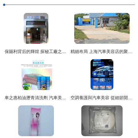
保賜利背后的輝煌 探秘工廠之路的汽車美容之道
精細布局 上海汽車美容店的聚客與留客道
車之惠柏油瀝青清洗劑 汽車美容的必備之選
空調養護與汽車美容 從細節開始的車內健康之道