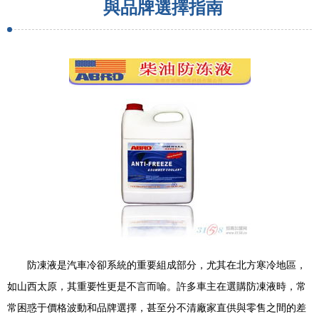
與品牌選擇指南
防凍液是汽車冷卻系統的重要組成部分，尤其在北方寒冷地區，
如山西太原，其重要性更是不言而喻。許多車主在選購防凍液時，常
常困惑于價格波動和品牌選擇，甚至分不清廠家直供與零售之間的差